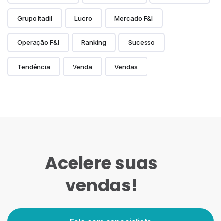
Grupo Itadil
Lucro
Mercado F&I
Operação F&I
Ranking
Sucesso
Tendência
Venda
Vendas
Acelere suas
vendas!