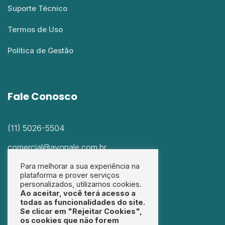
Suporte Técnico
Termos de Uso
Política de Gestão
Fale Conosco
(11) 5026-5504
comercial@avonale.com.br
Para melhorar a sua experiência na
Siga a gente nas redes sociais
plataforma e prover serviços
personalizados, utilizamos cookies.
Ao aceitar, você terá acesso a
todas as funcionalidades do site.
Se clicar em "Rejeitar Cookies",
os cookies que não forem