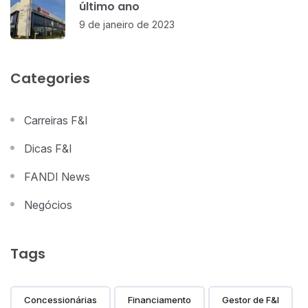
último ano
9 de janeiro de 2023
Categories
Carreiras F&I
Dicas F&I
FANDI News
Negócios
Tags
Concessionárias
Financiamento
Gestor de F&I