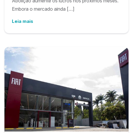
Abolição aumente os lucros nos próximos meses.
Embora o mercado ainda […]
Leia mais